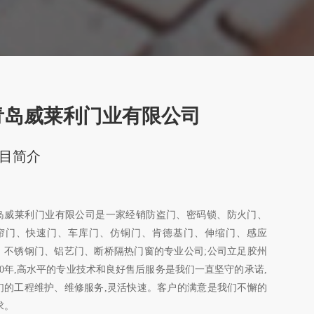
青岛威莱利门业有限公司
目简介
岛威莱利门业有限公司是一家经销防盗门、密码锁、防火门、
帘门、快速门、车库门、仿铜门、肯德基门、伸缩门、感应
、不锈钢门、铝艺门、断桥隔热门窗的专业公司;公司立足胶州
10年,高水平的专业技术和良好售后服务是我们一直坚守的承诺,
们的工程维护、维修服务,灵活快速。客户的满意是我们不懈的
求。