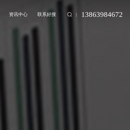
13863984672
资讯中心
联系好搜