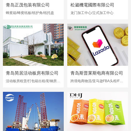
青岛正茂包装有限公司
松崴機電國際有限公司
蜂窝箱/蜂窝纸板/纸护角/纸托盘
龙门加工中心/立式加工中心
青岛简居活动板房有限公司
青岛斯普莱斯电商有限公司
活动板房租赁/打包箱出租/彩钢房出租
跨境电商物流/亚马逊FBA头程/FBA海运