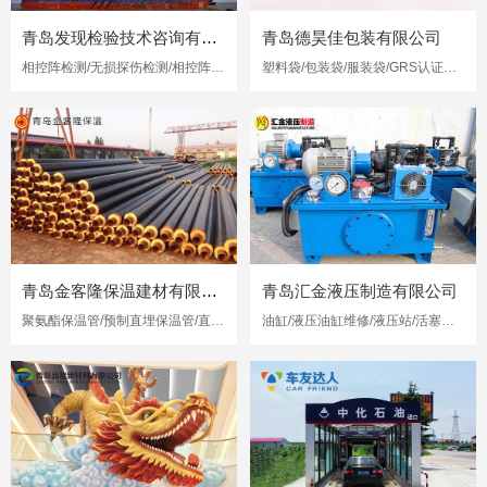
青岛发现检验技术咨询有限公司
青岛德昊佳包装有限公司
相控阵检测/无损探伤检测/相控阵超声检测
塑料袋/包装袋/服装袋/GRS认证再生塑料袋
青岛金客隆保温建材有限公司
青岛汇金液压制造有限公司
聚氨酯保温管/预制直埋保温管/直埋保温管
油缸/液压油缸维修/液压站/活塞杆修复