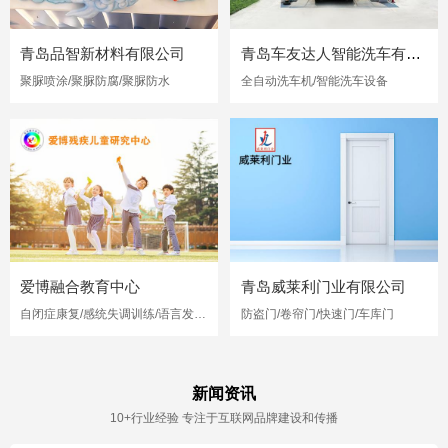
青岛品智新材料有限公司
青岛车友达人智能洗车有限公司
聚脲喷涂/聚脲防腐/聚脲防水
全自动洗车机/智能洗车设备
爱博融合教育中心
青岛威莱利门业有限公司
自闭症康复/感统失调训练/语言发育迟缓
防盗门/卷帘门/快速门/车库门
新闻资讯
10+行业经验 专注于互联网品牌建设和传播