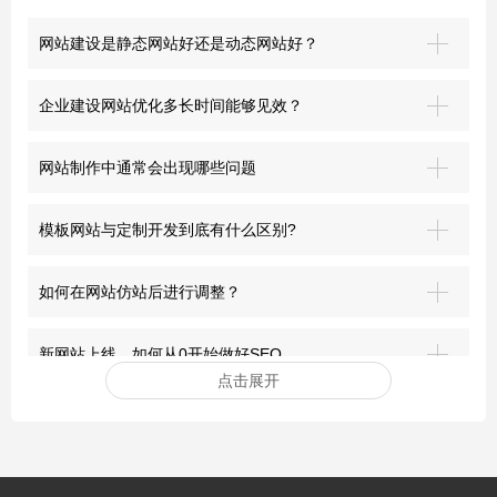
网站建设是静态网站好还是动态网站好？
企业建设网站优化多长时间能够见效？
网站制作中通常会出现哪些问题
模板网站与定制开发到底有什么区别?
如何在网站仿站后进行调整？
新网站上线，如何从0开始做好SEO
点击展开
安装网站ssl证书有哪些好处？
突破界限：青岛网站建设的前沿探索