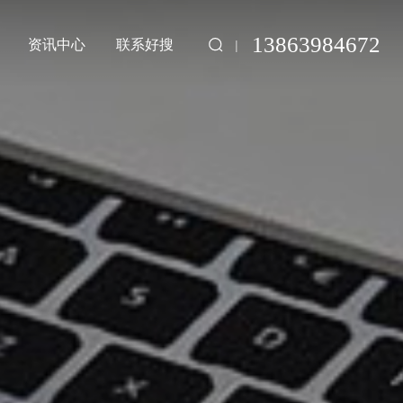
13863984672
资讯中心
联系好搜